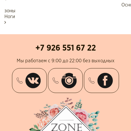
Навигация по записям
Основны
зоны
Ног
+7 926 551 67 22
Мы работаем с 9:00 до 22:00 без выходных